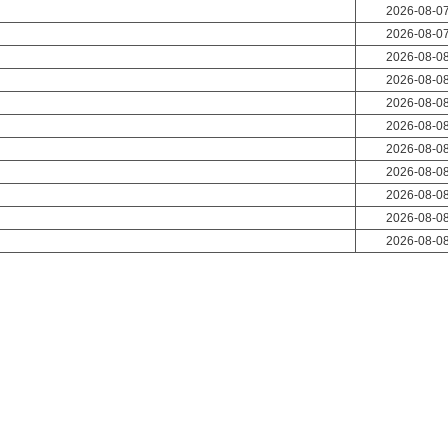
2026-08-07
2026-08-07
2026-08-08
2026-08-08
2026-08-08
2026-08-08
2026-08-08
2026-08-08
2026-08-08
2026-08-08
2026-08-08