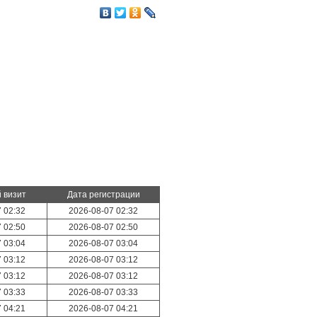
 визит
Дата регистрации
 02:32
2026-08-07 02:32
 02:50
2026-08-07 02:50
 03:04
2026-08-07 03:04
 03:12
2026-08-07 03:12
 03:12
2026-08-07 03:12
 03:33
2026-08-07 03:33
 04:21
2026-08-07 04:21