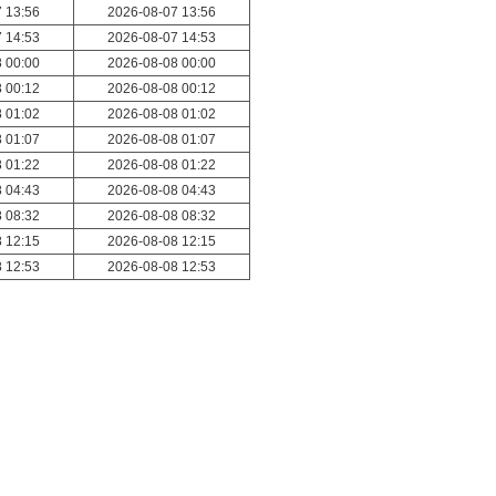
 13:56
2026-08-07 13:56
 14:53
2026-08-07 14:53
 00:00
2026-08-08 00:00
 00:12
2026-08-08 00:12
 01:02
2026-08-08 01:02
 01:07
2026-08-08 01:07
 01:22
2026-08-08 01:22
 04:43
2026-08-08 04:43
 08:32
2026-08-08 08:32
 12:15
2026-08-08 12:15
 12:53
2026-08-08 12:53