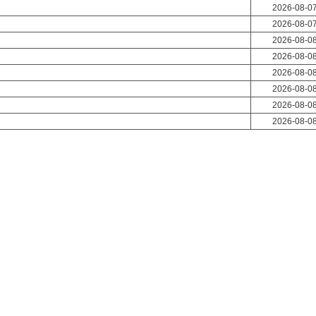
2026-08-07
2026-08-07
2026-08-08
2026-08-08
2026-08-08
2026-08-08
2026-08-08
2026-08-08