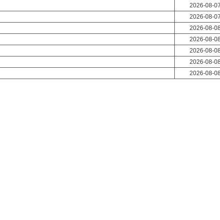
2026-08-07
2026-08-07
2026-08-08
2026-08-08
2026-08-08
2026-08-08
2026-08-08