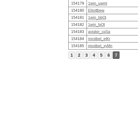
154179
1win_uwml
154180
Elliottbew
154181
1win_bbOl
154182
1win_txOt
154183
aviator_cqSa
154184
mostbet_etKr
154185
mostbet_xyMn
1
2
3
4
5
6
7