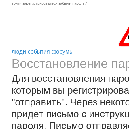
войти
зарегистрироваться
забыли пароль?
люди
события
форумы
Восстановление па
Для восстановления парол
которым вы регистрирова
"отправить". Через некот
придёт письмо с инструк
пароля. Письмо отправля