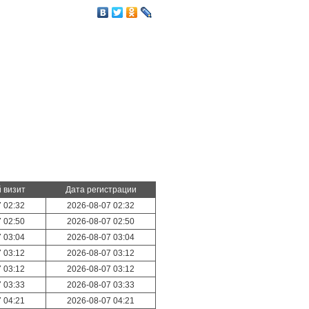
 визит
Дата регистрации
 02:32
2026-08-07 02:32
 02:50
2026-08-07 02:50
 03:04
2026-08-07 03:04
 03:12
2026-08-07 03:12
 03:12
2026-08-07 03:12
 03:33
2026-08-07 03:33
 04:21
2026-08-07 04:21