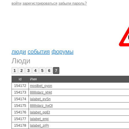
войти
зарегистрироваться
забыли пароль?
люди
события
форумы
Люди
1
2
3
4
5
6
7
id
Имя
154172
mostbet_oyon
154173
888starz_khkt
154174
lalabet_evSn
154175
888starz_hxOl
154176
lalabet_gqEt
154177
lalabet_erpi
154178
lalabet_zrPr