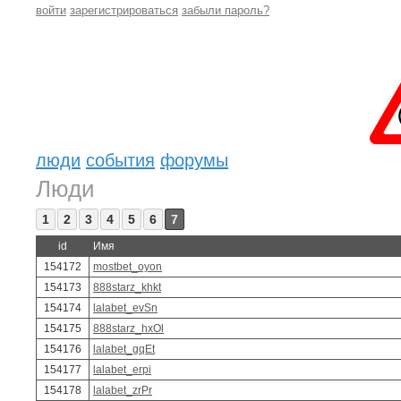
войти
зарегистрироваться
забыли пароль?
люди
события
форумы
Люди
1
2
3
4
5
6
7
id
Имя
154172
mostbet_oyon
154173
888starz_khkt
154174
lalabet_evSn
154175
888starz_hxOl
154176
lalabet_gqEt
154177
lalabet_erpi
154178
lalabet_zrPr