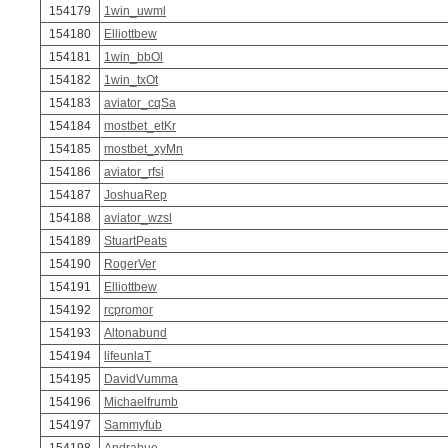
154179
1win_uwml
154180
Elliottbew
154181
1win_bbOl
154182
1win_txOt
154183
aviator_cqSa
154184
mostbet_etKr
154185
mostbet_xyMn
154186
aviator_rfsi
154187
JoshuaRep
154188
aviator_wzsl
154189
StuartPeats
154190
RogerVer
154191
Elliottbew
154192
rcpromor
154193
Altonabund
154194
lifeunlaT
154195
DavidVumma
154196
Michaelfrumb
154197
Sammyfub