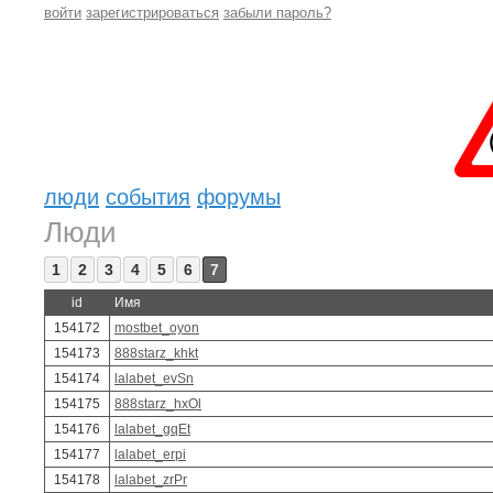
войти
зарегистрироваться
забыли пароль?
люди
события
форумы
Люди
1
2
3
4
5
6
7
id
Имя
154172
mostbet_oyon
154173
888starz_khkt
154174
lalabet_evSn
154175
888starz_hxOl
154176
lalabet_gqEt
154177
lalabet_erpi
154178
lalabet_zrPr